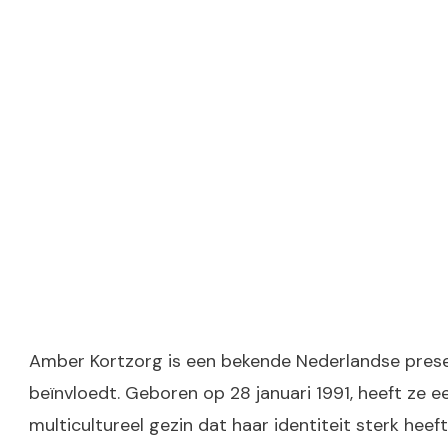
Amber Kortzorg is een bekende Nederlandse presen
beïnvloedt. Geboren op 28 januari 1991, heeft ze
multicultureel gezin dat haar identiteit sterk hee