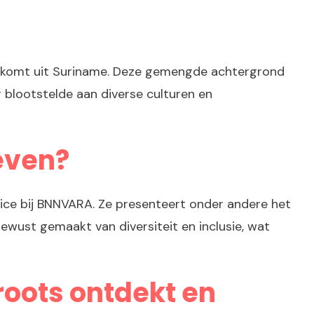
r komt uit Suriname. Deze gemengde achtergrond
 blootstelde aan diverse culturen en
even?
rice bij BNNVARA. Ze presenteert onder andere het
ust gemaakt van diversiteit en inclusie, wat
oots ontdekt en