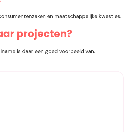
 consumentenzaken en maatschappelijke kwesties.
aar projecten?
uriname is daar een goed voorbeeld van.