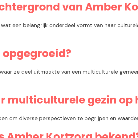
achtergrond van Amber Ko
wat een belangrijk onderdeel vormt van haar culturele
g opgegroeid?
aar ze deel uitmaakte van een multiculturele gemee
r multiculturele gezin op
n om diverse perspectieven te begrijpen en waarderen, 
is Amber Kortzorg bekend