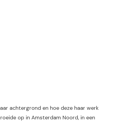
 haar achtergrond en hoe deze haar werk
groeide op in Amsterdam Noord, in een