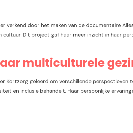
r verkend door het maken van de documentaire Alles i
cultuur. Dit project gaf haar meer inzicht in haar per
aar multiculturele gez
er Kortzorg geleerd om verschillende perspectieven te
ersiteit en inclusie behandelt. Haar persoonlijke erva