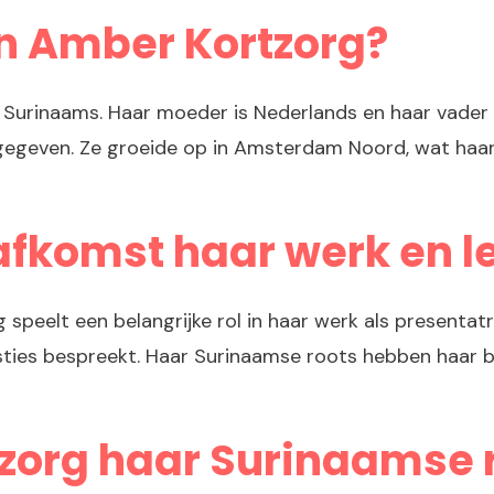
n Amber Kortzorg?
s Surinaams. Haar moeder is Nederlands en haar vade
it gegeven. Ze groeide op in Amsterdam Noord, wat haar
afkomst haar werk en l
speelt een belangrijke rol in haar werk als presentat
ies bespreekt. Haar Surinaamse roots hebben haar bew
zorg haar Surinaamse r