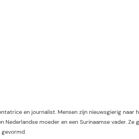
tatrice en journalist. Mensen zijn nieuwsgierig naar
 een Nederlandse moeder en een Surinaamse vader. Ze 
ft gevormd.