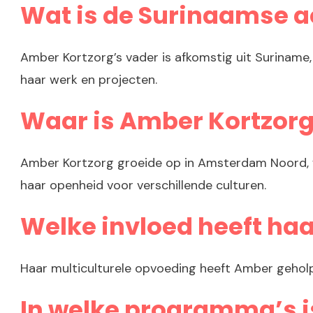
Wat is de Surinaamse 
Amber Kortzorg’s vader is afkomstig uit Suriname, 
haar werk en projecten.
Waar is Amber Kortzor
Amber Kortzorg groeide op in Amsterdam Noord, w
haar openheid voor verschillende culturen.
Welke invloed heeft haa
Haar multiculturele opvoeding heeft Amber geholpe
In welke programma’s 