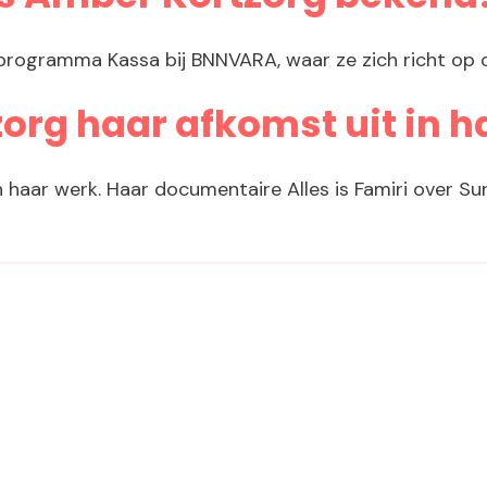
ieprogramma Kassa bij BNNVARA, waar ze zich richt op
org haar afkomst uit in h
in haar werk. Haar documentaire Alles is Famiri over S