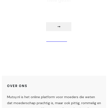
hele gezin
Verder lezen
OVER ONS
Mutsy.nl is het online platform voor moeders die weten
dat moederschap prachtig is, maar ook pittig, rommelig en