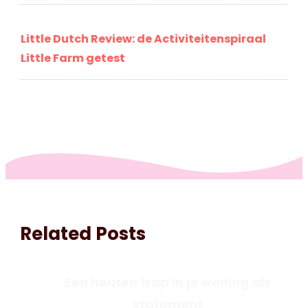
Little Dutch Review: de Activiteitenspiraal
Little Farm getest
Related Posts
Een houten trap in je woning als
statement