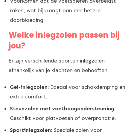
Voorkomen dat de voetspieren overbelast
raken, wat bijdraagt aan een betere
doorbloeding.
Welke inlegzolen passen bij
jou?
Er zijn verschillende soorten inlegzolen,
afhankelijk van je klachten en behoeften:
Gel-inlegzolen
: Ideaal voor schokdemping en
extra comfort.
Steunzolen met voetboogondersteuning
:
Geschikt voor platvoeten of overpronatie.
Sportinlegzolen
: Speciale zolen voor