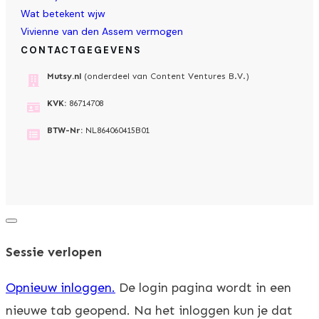
Wat betekent wjw
Vivienne van den Assem vermogen
CONTACTGEGEVENS
Mutsy.nl
(onderdeel van Content Ventures B.V.)
KVK:
86714708
BTW-Nr:
NL864060415B01
Dialoogvenster
sluiten
Sessie verlopen
Opnieuw inloggen.
De login pagina wordt in een
nieuwe tab geopend. Na het inloggen kun je dat