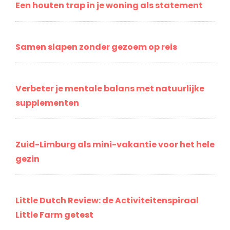
Een houten trap in je woning als statement
Samen slapen zonder gezoem op reis
Verbeter je mentale balans met natuurlijke
supplementen
Zuid-Limburg als mini-vakantie voor het hele
gezin
Little Dutch Review: de Activiteitenspiraal
Little Farm getest