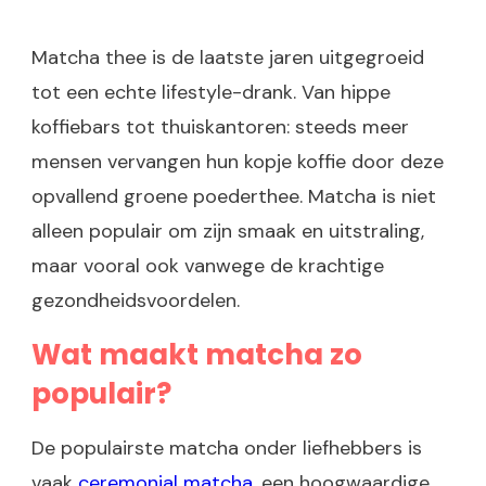
Matcha thee is de laatste jaren uitgegroeid
tot een echte lifestyle-drank. Van hippe
koffiebars tot thuiskantoren: steeds meer
mensen vervangen hun kopje koffie door deze
opvallend groene poederthee. Matcha is niet
alleen populair om zijn smaak en uitstraling,
maar vooral ook vanwege de krachtige
gezondheidsvoordelen.
Wat maakt matcha zo
populair?
De populairste matcha onder liefhebbers is
vaak
ceremonial matcha
, een hoogwaardige