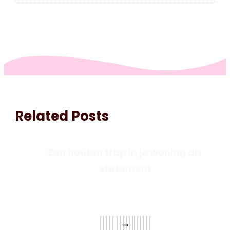
Related Posts
Een houten trap in je woning als
statement