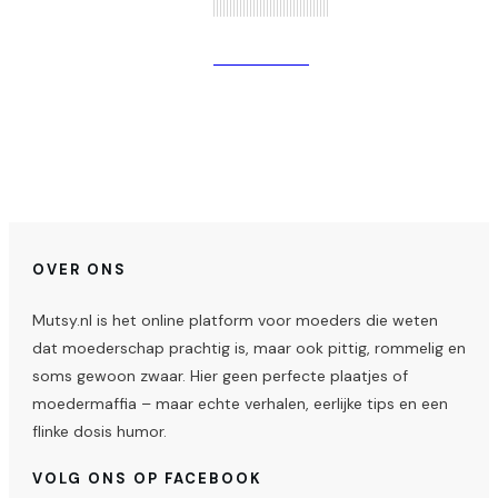
Verder lezen
OVER ONS
Mutsy.nl is het online platform voor moeders die weten
dat moederschap prachtig is, maar ook pittig, rommelig en
soms gewoon zwaar. Hier geen perfecte plaatjes of
moedermaffia – maar echte verhalen, eerlijke tips en een
flinke dosis humor.
VOLG ONS OP FACEBOOK