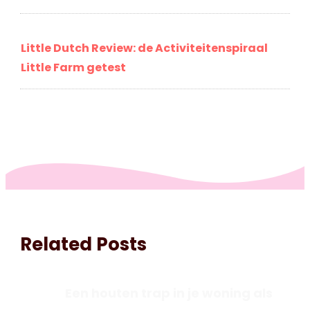
Little Dutch Review: de Activiteitenspiraal
Little Farm getest
Related Posts
Een houten trap in je woning als