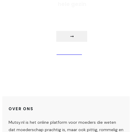
hele gezin
Verder lezen
OVER ONS
Mutsy.nl is het online platform voor moeders die weten
dat moederschap prachtig is, maar ook pittig, rommelig en