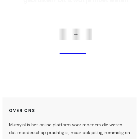
gebruiken? Dit is wat je moet weten
Verder lezen
OVER ONS
Mutsy.nl is het online platform voor moeders die weten
dat moederschap prachtig is, maar ook pittig, rommelig en