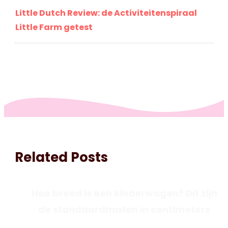
Little Dutch Review: de Activiteitenspiraal
Little Farm getest
Related Posts
Hoe breed is een kinderwagen? Dit zijn
de standaardmaten in centimeters