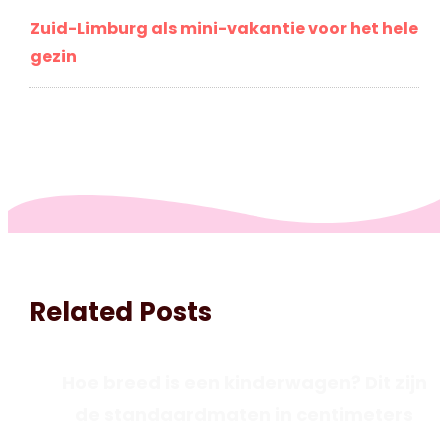
Zuid-Limburg als mini-vakantie voor het hele
gezin
Related Posts
Hoe breed is een kinderwagen? Dit zijn
de standaardmaten in centimeters