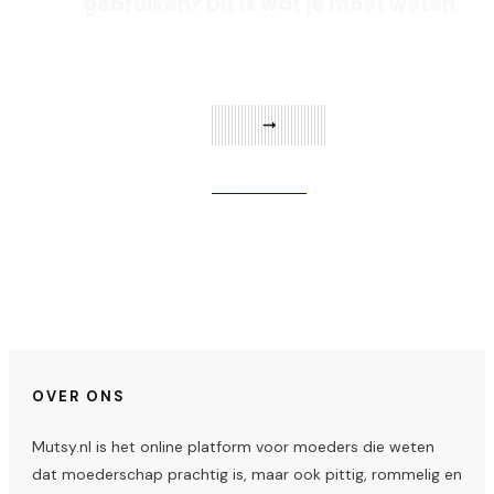
gebruiken? Dit is wat je moet weten
Verder lezen
OVER ONS
Mutsy.nl is het online platform voor moeders die weten
dat moederschap prachtig is, maar ook pittig, rommelig en