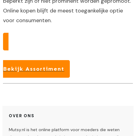
beperkt zijn of niet prominent worden gepromoot.
Online kopen blijft de meest toegankelijke optie
voor consumenten.
Bekijk Assortiment
OVER ONS
Mutsy.nl is het online platform voor moeders die weten