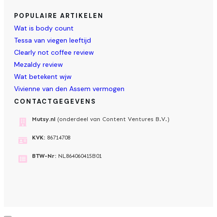
POPULAIRE ARTIKELEN
Wat is body count
Tessa van viegen leeftijd
Clearly not coffee review
Mezaldy review
Wat betekent wjw
Vivienne van den Assem vermogen
CONTACTGEGEVENS
Mutsy.nl
(onderdeel van Content Ventures B.V.)
KVK:
86714708
BTW-Nr:
NL864060415B01