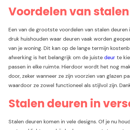
Voordelen van stalen
Een van de grootste voordelen van stalen deuren is
druk huishouden waar deuren vaak worden geopend 
van je woning. Dit kan op de lange termijn kosten
afwerking is het belangrijk om de juiste
deur
te kie
passen in elke ruimte. Hierdoor wordt het nog makke
door, zeker wanneer ze zijn voorzien van glazen pan
waardoor ze zowel functioneel als stijlvol zijn. Dan
Stalen deuren in versc
Stalen deuren komen in vele designs. Of je nu houdt