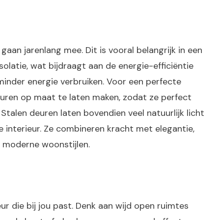
aan jarenlang mee. Dit is vooral belangrijk in een
atie, wat bijdraagt aan de energie-efficiëntie
minder energie verbruiken. Voor een perfecte
 deuren op maat te laten maken, zodat ze perfect
Stalen deuren laten bovendien veel natuurlijk licht
je interieur. Ze combineren kracht met elegantie,
ls moderne woonstijlen.
eur die bij jou past. Denk aan wijd open ruimtes