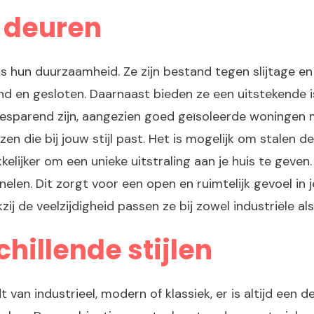
 deuren
 hun duurzaamheid. Ze zijn bestand tegen slijtage en g
en gesloten. Daarnaast bieden ze een uitstekende isol
besparend zijn, aangezien goed geïsoleerde woningen 
zen die bij jouw stijl past. Het is mogelijk om stalen
lijker om een unieke uitstraling aan je huis te geven. 
elen. Dit zorgt voor een open en ruimtelijk gevoel in 
kzij de veelzijdigheid passen ze bij zowel industriële a
hillende stijlen
 van industrieel, modern of klassiek, er is altijd een d