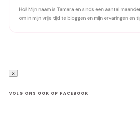
Hoi! Mijn naam is Tamara en sinds een aantal maanden va
om in mijn vrije tijd te bloggen en mijn ervaringen en
VOLG ONS OOK OP FACEBOOK