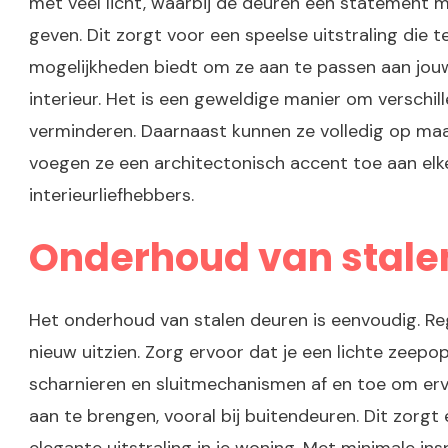
met veel licht, waarbij de deuren een statement m
geven. Dit zorgt voor een speelse uitstraling die t
mogelijkheden biedt om ze aan te passen aan jouw p
interieur. Het is een geweldige manier om verschil
verminderen. Daarnaast kunnen ze volledig op maat
voegen ze een architectonisch accent toe aan elke 
interieurliefhebbers.
Onderhoud van stale
Het onderhoud van stalen deuren is eenvoudig. Reg
nieuw uitzien. Zorg ervoor dat je een lichte zeep
scharnieren en sluitmechanismen af en toe om ervo
aan te brengen, vooral bij buitendeuren. Dit zorgt