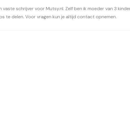
ste schrijver voor Mutsy.nl. Zelf ben ik moeder van 3 kinderen i
 tips te delen. Voor vragen kun je altijd contact opnemen.