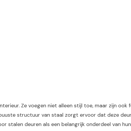
terieur. Ze voegen niet alleen stijl toe, maar zijn ook 
uuste structuur van staal zorgt ervoor dat deze deure
r stalen deuren als een belangrijk onderdeel van hun