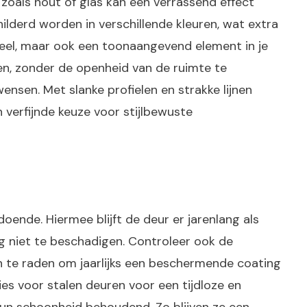
zoals hout of glas kan een verrassend effect
hilderd worden in verschillende kleuren, wat extra
oneel, maar ook een toonaangevend element in je
den, zonder de openheid van de ruimte te
nsen. Met slanke profielen en strakke lijnen
 verfijnde keuze voor stijlbewuste
ende. Hiermee blijft de deur er jarenlang als
g niet te beschadigen. Controleer ook de
an te raden om jaarlijks een beschermende coating
ies voor stalen deuren voor een tijdloze en