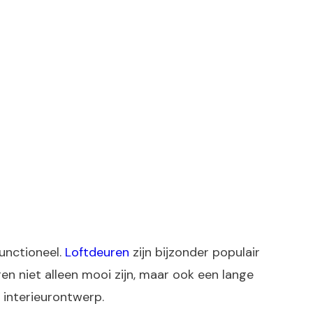
functioneel.
Loftdeuren
zijn bijzonder populair
n niet alleen mooi zijn, maar ook een lange
 interieurontwerp.