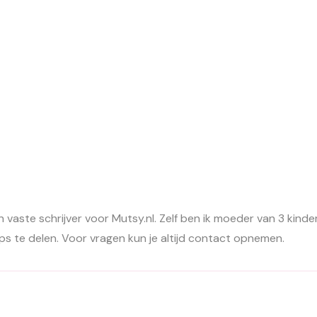
ste schrijver voor Mutsy.nl. Zelf ben ik moeder van 3 kinderen i
 tips te delen. Voor vragen kun je altijd contact opnemen.