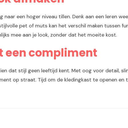
ing naar een hoger niveau tillen. Denk aan een leren wee
stijlvolle pet of muts kan het verschil maken tussen f
nlijks mee aan je look, zonder dat het moeite kost.
nt een compliment
n dat stijl geen leeftijd kent. Met oog voor detail, sli
iment op straat. Tijd om de kledingkast te openen en