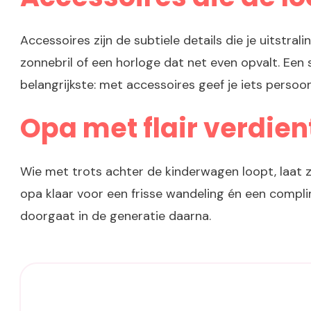
Accessoires zijn de subtiele details die je uitstral
zonnebril of een horloge dat net even opvalt. Een 
belangrijkste: met accessoires geef je iets persoo
Opa met flair verdie
Wie met trots achter de kinderwagen loopt, laat zie
opa klaar voor een frisse wandeling én een compl
doorgaat in de generatie daarna.