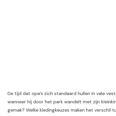
De tijd dat opa’s zich standaard hullen in vale ves
wanneer hij door het park wandelt met zijn kleinki
gemak? Welke kledingkeuzes maken het verschil tus