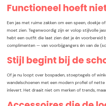
Functioneel hoeft niet
Een jas met ruime zakken om een speen, doekje of 
moet zien. Tegenwoordig zijn er volop stijlvolle j
hebt een outfit die laat zien dat je én voorbereid 
complimenten — van voorbijgangers én van de (s
Stijl begint bij de s
Of je nu loopt over bospaden, stoeptegels of wink
wandelschoenen met een modern profiel of nette i
inlevert. Het draait niet om merken of trends, maar
Accessoires die de 