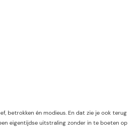
ief, betrokken én modieus. En dat zie je ook terug
een eigentijdse uitstraling zonder in te boeten op