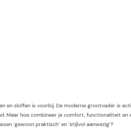
ten en sloffen is voorbij. De moderne grootvader is act
nd. Maar hoe combineer je comfort, functionaliteit en 
sen ‘gewoon praktisch’ en ‘stijlvol aanwezig’?