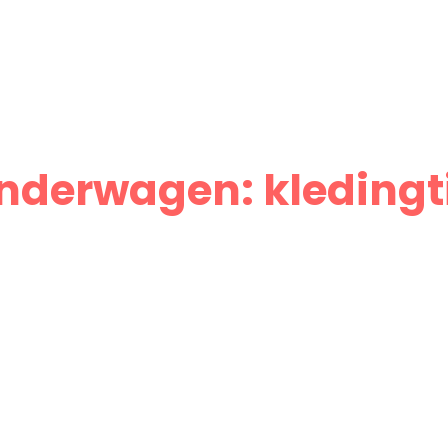
kinderwagen: kleding