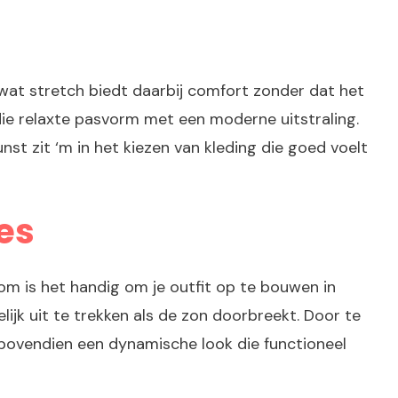
 wat stretch biedt daarbij comfort zonder dat het
e relaxte pasvorm met een moderne uitstraling.
nst zit ‘m in het kiezen van kleding die goed voelt
jes
om is het handig om je outfit op te bouwen in
lijk uit te trekken als de zon doorbreekt. Door te
bovendien een dynamische look die functioneel