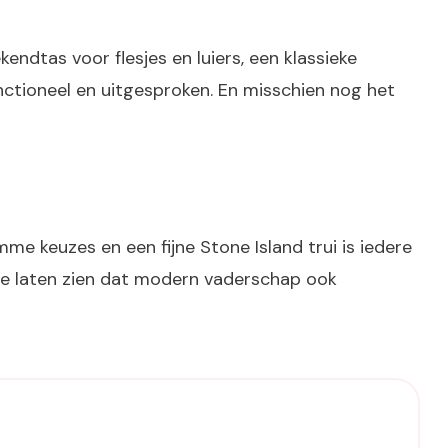
kendtas voor flesjes en luiers, een klassieke
unctioneel en uitgesproken. En misschien nog het
mme keuzes en een fijne Stone Island trui is iedere
 te laten zien dat modern vaderschap ook