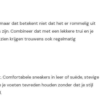
 maar dat betekent niet dat het er rommelig uit
 zijn. Combineer dat met een lekkere trui en je
uitzien krijgen trouwens ook regelmatig
 Comfortabele sneakers in leer of suède, stevige
je voeten tevreden houden zonder dat je stijl
l.