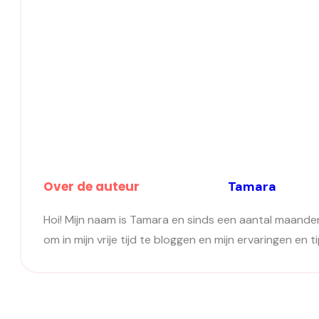
Over de auteur
Tamara
Hoi! Mijn naam is Tamara en sinds een aantal maanden va
om in mijn vrije tijd te bloggen en mijn ervaringen en