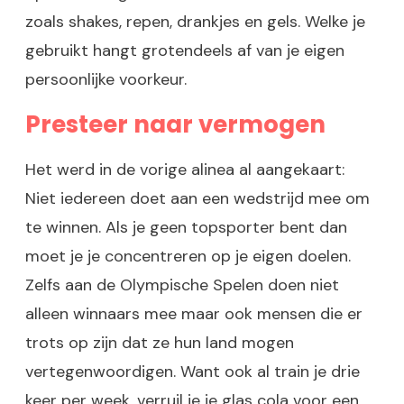
zoals shakes, repen, drankjes en gels. Welke je
gebruikt hangt grotendeels af van je eigen
persoonlijke voorkeur.
Presteer naar vermogen
Het werd in de vorige alinea al aangekaart:
Niet iedereen doet aan een wedstrijd mee om
te winnen. Als je geen topsporter bent dan
moet je je concentreren op je eigen doelen.
Zelfs aan de Olympische Spelen doen niet
alleen winnaars mee maar ook mensen die er
trots op zijn dat ze hun land mogen
vertegenwoordigen. Want ook al train je drie
keer per week, verruil je je glas cola voor een