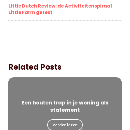
Little Dutch Review: de Activiteitenspiraal
Little Farm getest
Related Posts
Een houten trap in je woning als
statement
Verder lezen