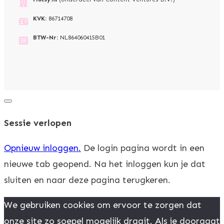
KVK:
86714708
BTW-Nr:
NL864060415B01
Dialoogvenster
sluiten
Sessie verlopen
Opnieuw inloggen.
De login pagina wordt in een
nieuwe tab geopend. Na het inloggen kun je dat
sluiten en naar deze pagina terugkeren.
We gebruiken cookies om ervoor te zorgen dat
onze site zo soepel mogelijk draait. Als je doorgaat