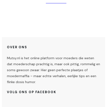
Verder lezen
OVER ONS
Mutsy.nl is het online platform voor moeders die weten
dat moederschap prachtig is, maar ook pittig, rommelig en
soms gewoon zwaar. Hier geen perfecte plaatjes of
moedermaffia – maar echte verhalen, eerlijke tips en een
flinke dosis humor.
VOLG ONS OP FACEBOOK