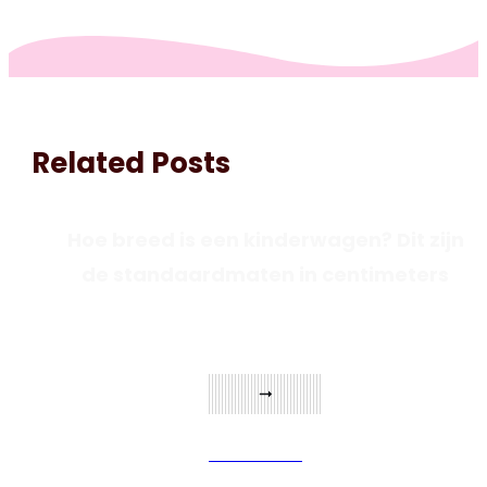
Related Posts
Hoe breed is een kinderwagen? Dit zijn
de standaardmaten in centimeters
Verder lezen