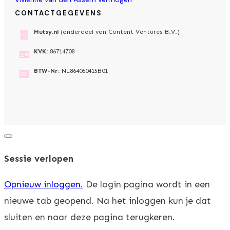
CONTACTGEGEVENS
Mutsy.nl
(onderdeel van Content Ventures B.V.)
KVK:
86714708
BTW-Nr:
NL864060415B01
Dialoogvenster
sluiten
Sessie verlopen
Opnieuw inloggen.
De login pagina wordt in een
nieuwe tab geopend. Na het inloggen kun je dat
sluiten en naar deze pagina terugkeren.