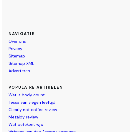
NAVIGATIE
Over ons
Privacy
Sitemap
Sitemap XML
Adverteren
POPULAIRE ARTIKELEN
Wat is body count
Tessa van viegen leeftijd
Clearly not coffee review
Mezaldy review
Wat betekent wjw
Vivienne van den Assem vermogen