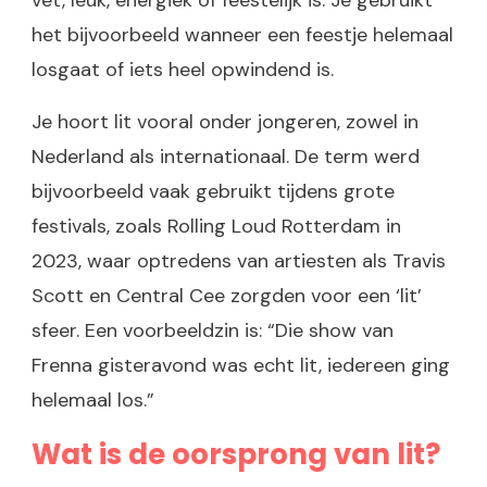
vet, leuk, energiek of feestelijk is. Je gebruikt
het bijvoorbeeld wanneer een feestje helemaal
losgaat of iets heel opwindend is.
Je hoort lit vooral onder jongeren, zowel in
Nederland als internationaal. De term werd
bijvoorbeeld vaak gebruikt tijdens grote
festivals, zoals Rolling Loud Rotterdam in
2023, waar optredens van artiesten als Travis
Scott en Central Cee zorgden voor een ‘lit’
sfeer. Een voorbeeldzin is: “Die show van
Frenna gisteravond was echt lit, iedereen ging
helemaal los.”
Wat is de oorsprong van lit?