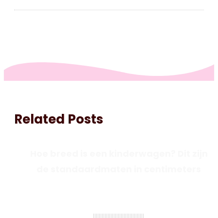
Related Posts
Hoe breed is een kinderwagen? Dit zijn
de standaardmaten in centimeters