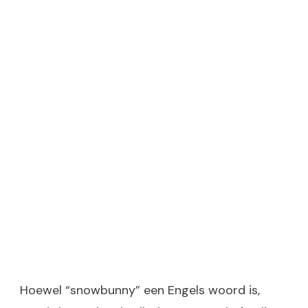
Hoewel “snowbunny” een Engels woord is,