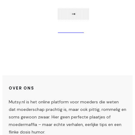
Verder lezen
OVER ONS
Mutsy.nl is het online platform voor moeders die weten
dat moederschap prachtig is, maar ook pittig, rommelig en
soms gewoon zwaar. Hier geen perfecte plaatjes of
moedermaffia – maar echte verhalen, eerlijke tips en een
flinke dosis humor.