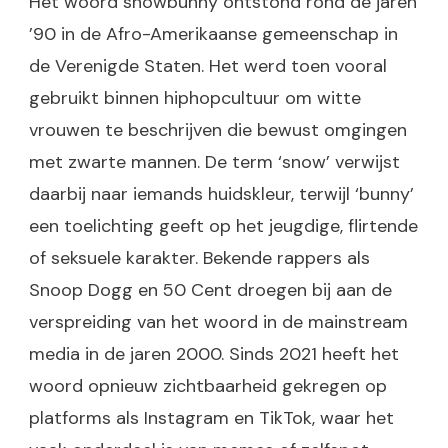
Het woord snowbunny ontstond rond de jaren
’90 in de Afro-Amerikaanse gemeenschap in
de Verenigde Staten. Het werd toen vooral
gebruikt binnen hiphopcultuur om witte
vrouwen te beschrijven die bewust omgingen
met zwarte mannen. De term ‘snow’ verwijst
daarbij naar iemands huidskleur, terwijl ‘bunny’
een toelichting geeft op het jeugdige, flirtende
of seksuele karakter. Bekende rappers als
Snoop Dogg en 50 Cent droegen bij aan de
verspreiding van het woord in de mainstream
media in de jaren 2000. Sinds 2021 heeft het
woord opnieuw zichtbaarheid gekregen op
platforms als Instagram en TikTok, waar het